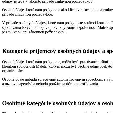
údajov je teda v takomto prípade zmluvnou požiadavkou.
Osobné údaje, ktoré nám poskytnete ako klient v rámci plnenia zmlu
prípade zmluvnou požiadavkou.
V prípade osobných údajov, ktoré nám poskytujete v rámci kontaktnéh
spracúvania takýchto údajov oprávnený záujem spoločnosti Maleta sp
je zmluvnou ani zákonnou požiadavkou.
Kategórie príjemcov osobných údajov a sp
Osobné údaje, ktoré nám poskytnete, môžu byť spracúvané našimi spros
klientom spoločnosti Maleta, ktorým môžu byť osobné údaje poskyt
organizáciám.
Osobné údaje nebudú spracúvané automatizovaným spôsobom, s výnimk
a mzdovej agendy) a nebudú použité za účelom profilovania.
Osobitné kategórie osobných údajov a oso