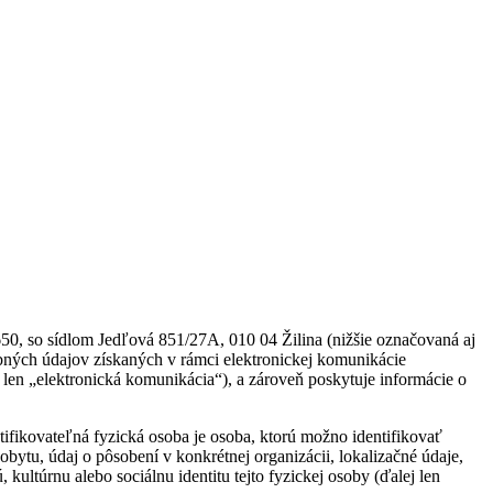
0, so sídlom Jedľová 851/27A, 010 04 Žilina (nižšie označovaná aj
obných údajov získaných v rámci elektronickej komunikácie
len „elektronická komunikácia“), a zároveň poskytuje informácie o
tifikovateľná fyzická osoba je osoba, ktorú možno identifikovať
obytu, údaj o pôsobení v konkrétnej organizácii, lokalizačné údaje,
 kultúrnu alebo sociálnu identitu tejto fyzickej osoby (ďalej len